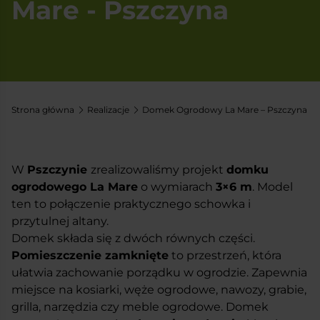
Mare - Pszczyna
Strona główna
Realizacje
Domek Ogrodowy La Mare – Pszczyna
W
Pszczynie
zrealizowaliśmy projekt
domku
ogrodowego La Mar
e
o wymiarach
3×6 m
. Model
ten to połączenie praktycznego schowka i
przytulnej altany.
Domek składa się z dwóch równych części.
Pomieszczenie zamknięt
e
to przestrzeń, która
ułatwia zachowanie porządku w ogrodzie. Zapewnia
miejsce na kosiarki, węże ogrodowe, nawozy, grabie,
grilla, narzędzia czy meble ogrodowe. Domek