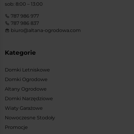
sob: 8:00 – 13:00
787 986 977
787 986 837
biuro@altana-ogrodowa.com
Kategorie
Domki Letniskowe
Domki Ogrodowe
Altany Ogrodowe
Domki Narzędziowe
Wiaty Garażowe
Nowoczesne Stodoły
Promocje