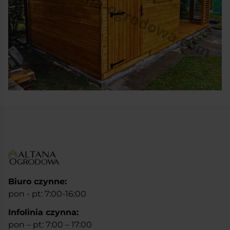
Biuro czynne:
pon - pt: 7:00-16:00
Infolinia czynna:
pon – pt: 7:00 – 17:00