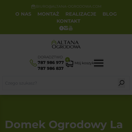
BIURO@ALTANA-OGRODOWA.COM
O NAS
MONTAŻ
REALIZACJE
BLOG
KONTAKT
DORADZTWO
0
787 986 977
Mój koszyk
787 986 837
Domek Ogrodowy La