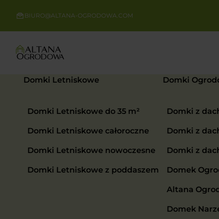
BIURO@ALTANA-OGRODOWA.COM
Domki Letniskowe
Domki Ogrod
Domki Letniskowe do 35 m²
Domki z da
Domki Letniskowe całoroczne
Domki z da
Domki Letniskowe nowoczesne
Domki z da
Domki Letniskowe z poddaszem
Domek Ogrod
Altana Ogro
Domek Narzę