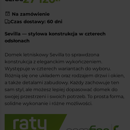
Na zamówienie
Czas dostawy: 60 dni
Sevilla — stylowa konstrukcja w czterech
odsłonach
Domek letniskowy Sevilla to sprawdzona
konstrukcja z eleganckim wykończeniem.
Występuje w czterech wariantach do wyboru.
Różnią się one układem oraz rodzajem drzwi i okien,
a także detalami zabudowy. Każdy zachowuje ten
sam styl, ale możesz lepiej dopasować domek do
swojej przestrzeni i swoich potrzeb. To prosta forma,
solidne wykonanie i różne możliwości.