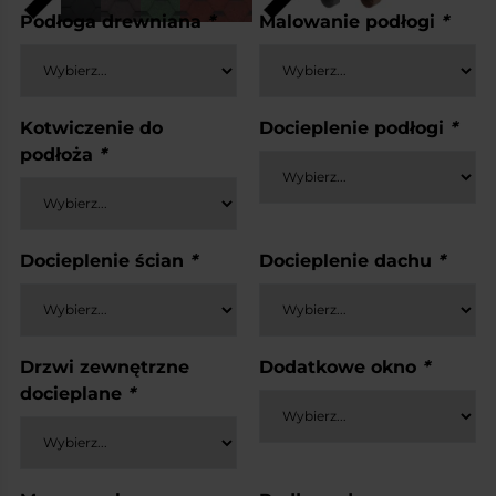
Podłoga drewniana
*
Malowanie podłogi
*
Kotwiczenie do
Docieplenie podłogi
*
podłoża
*
Docieplenie ścian
*
Docieplenie dachu
*
Drzwi zewnętrzne
Dodatkowe okno
*
docieplane
*