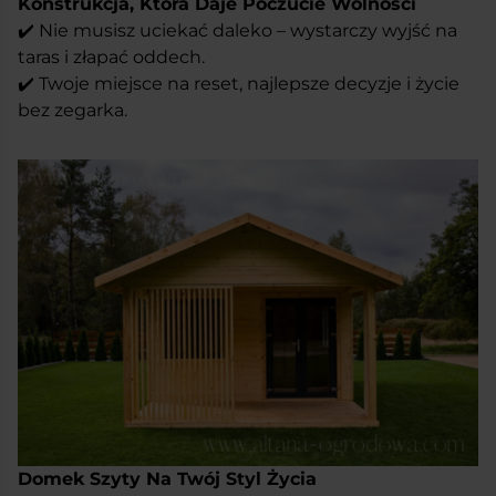
Konstrukcja, Która Daje Poczucie Wolności
✔️ Nie musisz uciekać daleko – wystarczy wyjść na
taras i złapać oddech.
✔️ Twoje miejsce na reset, najlepsze decyzje i życie
bez zegarka.
Domek Szyty Na Twój Styl Życia