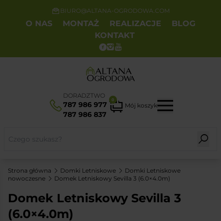
BIURO@ALTANA-OGRODOWA.COM
O NAS
MONTAŻ
REALIZACJE
BLOG
KONTAKT
DORADZTWO
0
787 986 977
Mój koszyk
787 986 837
Strona główna
Domki Letniskowe
Domki Letniskowe
nowoczesne
Domek Letniskowy Sevilla 3 (6.0×4.0m)
Domek Letniskowy Sevilla 3
(6.0×4.0m)