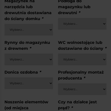
Magazynek na
Podłoga do
narzędzia lub
magazynku lub
drewutnia dostawiana
drewutni
*
do ściany domku
*
Rynny do magazynku
WC wolnostojące lub
z drewnem
*
dostawiane do ściany
*
Donica ozdobna
*
Profesjonalny montaż
producenta
*
Noszenie elementów
Czy na działce jest
(od miejsca
prąd?
*