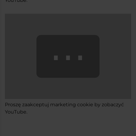
YouTube.
⋯
Proszę
zaakceptuj marketing cookie
by zobaczyć
YouTube.