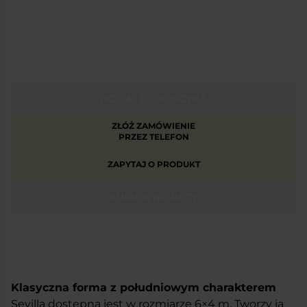
DODAJ DO KOSZYKA
ZŁÓŻ ZAMÓWIENIE
PRZEZ TELEFON
ZAPYTAJ O PRODUKT
KUPUJĘ NA RATY
Klasyczna forma z południowym charakterem
Sevilla dostępna jest w rozmiarze 6×4 m. Tworzy ją