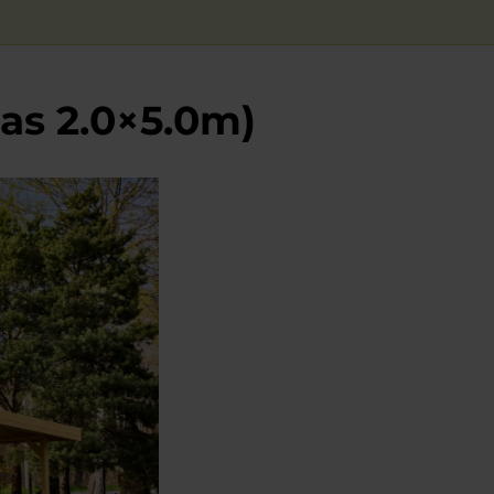
as 2.0×5.0m)