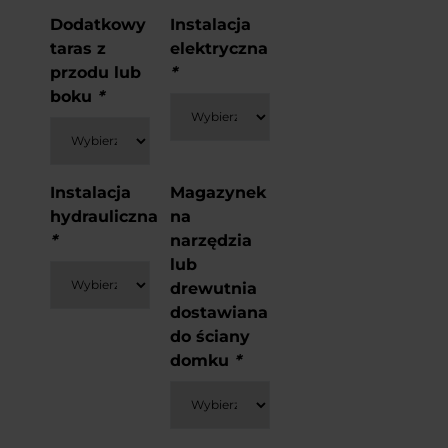
Dodatkowy
Instalacja
taras z
elektryczna
przodu lub
*
boku
*
Instalacja
Magazynek
hydrauliczna
na
*
narzędzia
lub
drewutnia
dostawiana
do ściany
domku
*