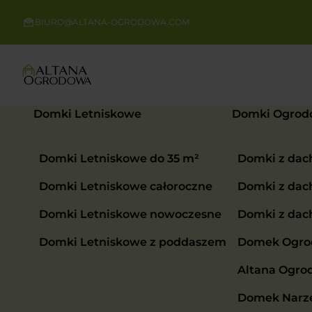
BIURO@ALTANA-OGRODOWA.COM
Domki Letniskowe
Domki Ogrod
Domki Letniskowe do 35 m²
Domki z da
Domki Letniskowe całoroczne
Domki z da
Domki Letniskowe nowoczesne
Domki z da
Domki Letniskowe z poddaszem
Domek Ogrod
Altana Ogro
Domek Narzę