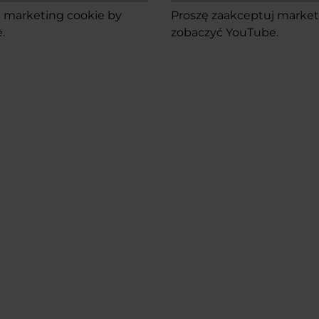
 marketing cookie
by
Proszę
zaakceptuj market
.
zobaczyć YouTube.