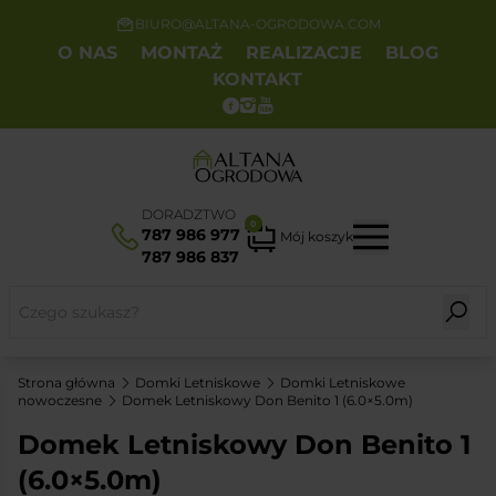
BIURO@ALTANA-OGRODOWA.COM
O NAS
MONTAŻ
REALIZACJE
BLOG
KONTAKT
DORADZTWO
0
787 986 977
Mój koszyk
787 986 837
Strona główna
Domki Letniskowe
Domki Letniskowe
nowoczesne
Domek Letniskowy Don Benito 1 (6.0×5.0m)
Domek Letniskowy Don Benito 1
(6.0×5.0m)