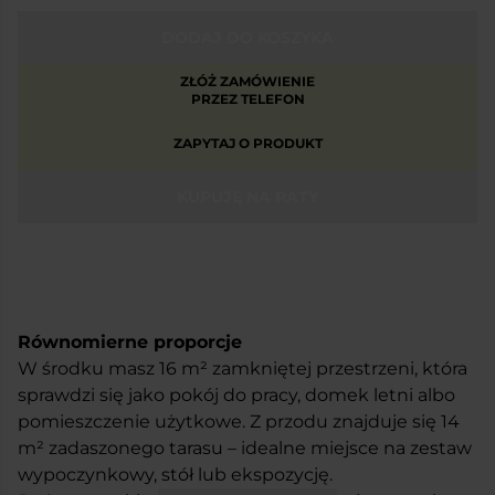
DODAJ DO KOSZYKA
ZŁÓŻ ZAMÓWIENIE
PRZEZ TELEFON
ZAPYTAJ O PRODUKT
KUPUJĘ NA RATY
Równomierne proporcje
W środku masz 16 m² zamkniętej przestrzeni, która
sprawdzi się jako pokój do pracy, domek letni albo
pomieszczenie użytkowe. Z przodu znajduje się 14
m² zadaszonego tarasu – idealne miejsce na zestaw
wypoczynkowy, stół lub ekspozycję.