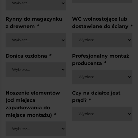
Rynny do magazynku
WC wolnostojące lub
z drewnem
*
dostawiane do ściany
*
Donica ozdobna
*
Profesjonalny montaż
producenta
*
Noszenie elementów
Czy na działce jest
(od miejsca
prąd?
*
zaparkowania do
miejsca montażu)
*