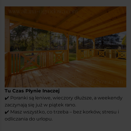
Tu Czas Płynie Inaczej
✔️ Poranki są leniwe, wieczory dłuższe, a weekendy
zaczynają się już w piątek rano.
✔️ Masz wszystko, co trzeba – bez korków, stresu i
odliczania do urlopu.