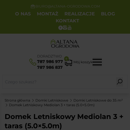
BIURO@ALTANA-OGRODOWA.COM
O NAS
MONTAŻ
REALIZACJE
BLOG
KONTAKT
DORADZTWO
0
787 986 977
Mój koszyk
787 986 837
Strona główna
Domki Letniskowe
Domki Letniskowe do 35 m²
Domek Letniskowy Mediolan 3 + taras (5.0×5.0m)
Domek Letniskowy Mediolan 3 +
taras (5.0×5.0m)