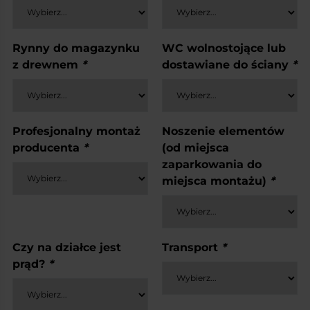
Rynny do magazynku
WC wolnostojące lub
z drewnem
*
dostawiane do ściany
*
Profesjonalny montaż
Noszenie elementów
producenta
*
(od miejsca
zaparkowania do
miejsca montażu)
*
Czy na działce jest
Transport
*
prąd?
*