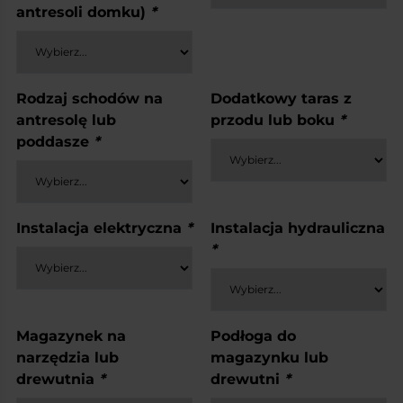
antresoli domku)
*
Rodzaj schodów na
Dodatkowy taras z
antresolę lub
przodu lub boku
*
poddasze
*
Instalacja elektryczna
*
Instalacja hydrauliczna
*
Magazynek na
Podłoga do
narzędzia lub
magazynku lub
drewutnia
*
drewutni
*