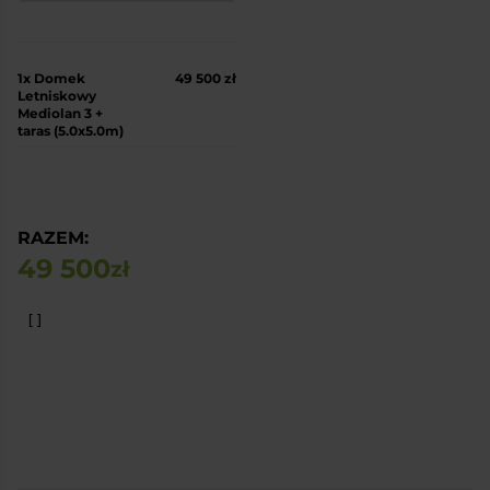
1x
Domek
49 500 zł
Letniskowy
Mediolan 3 +
taras (5.0x5.0m)
RAZEM:
49 500
zł