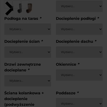
Podłoga na taras
*
Docieplenie podłogi
*
Docieplenie ścian
*
Docieplenie dachu
*
Drzwi zewnętrzne
Okiennice
*
docieplane
*
Ściana kolankowa +
Poddasze
*
docieplenie
(podwyższenie