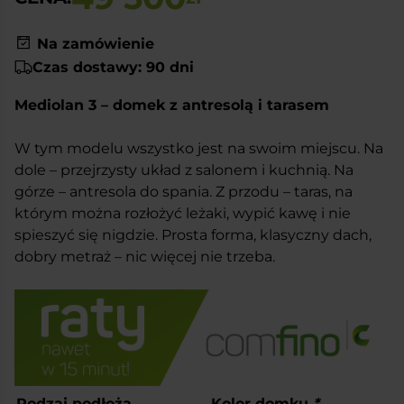
Na zamówienie
Czas dostawy: 90 dni
Mediolan 3 – domek z antresolą i tarasem
W tym modelu wszystko jest na swoim miejscu. Na
dole – przejrzysty układ z salonem i kuchnią. Na
górze – antresola do spania. Z przodu – taras, na
którym można rozłożyć leżaki, wypić kawę i nie
spieszyć się nigdzie. Prosta forma, klasyczny dach,
dobry metraż – nic więcej nie trzeba.
Rodzaj podłoża
Kolor domku
*