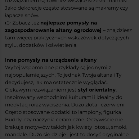
rozwiązaniem są również wiszące krzesła i hamaki.
Jako dekoracje często stosowane są makramy czy
łapacze snów.
👉 Zobacz też
najlepsze pomysły na
zagospodarowanie altany ogrodowej
– znajdziesz
tam więcej praktycznych wskazówek dotyczących
stylu, dodatków i oświetlenia.
Inne pomysły na urządzenie altany
Wyżej wspomniane przykłady są jednymi z
najpopularniejszych. To jednak Twoja altana i Ty
decydujesz, jak ma ostatecznie wyglądać.
Ciekawym rozwiązaniem jest
styl orientalny
.
Inspirowany wschodnimi kulturami i idealny do
medytacji oraz wyciszenia. Dużo złota i czerwieni.
Często stosowane dodatki to lampiony, figurka
Buddy, czy naczynia ceramiczne. Oczywiście nie
brakuje motywów takich jak kwiaty lotosu, smoki,
mandale. Dużo się dzieje i jest to dosyć oryginalne