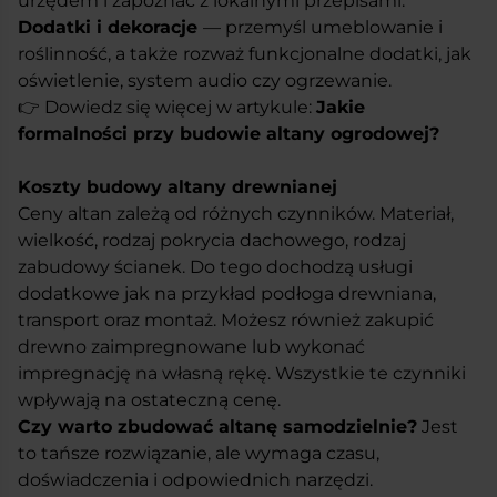
urzędem i zapoznać z lokalnymi przepisami.
Dodatki i dekoracje
— przemyśl umeblowanie i
roślinność, a także rozważ funkcjonalne dodatki, jak
oświetlenie, system audio czy ogrzewanie.
👉 Dowiedz się więcej w artykule:
Jakie
formalności przy budowie altany ogrodowej?
Koszty budowy altany drewnianej
Ceny altan zależą od różnych czynników. Materiał,
wielkość, rodzaj pokrycia dachowego, rodzaj
zabudowy ścianek. Do tego dochodzą usługi
dodatkowe jak na przykład podłoga drewniana,
transport oraz montaż. Możesz również zakupić
drewno zaimpregnowane lub wykonać
impregnację na własną rękę. Wszystkie te czynniki
wpływają na ostateczną cenę.
Czy warto zbudować altanę samodzielnie?
Jest
to tańsze rozwiązanie, ale wymaga czasu,
doświadczenia i odpowiednich narzędzi.