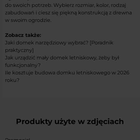
do swoich potrzeb. Wybierz rozmiar, kolor, rodzaj
zabudowań i ciesz się piękną konstrukcją z drewna
w swoim ogrodzie.
Zobacz także:
Jaki domek narzędziowy wybrać? [Poradnik
praktyczny]
Jak urządzić mały domek letniskowy, żeby był
funkcjonalny?
Ile kosztuje budowa domku letniskowego w 2026
roku?
Produkty użyte w zdjęciach