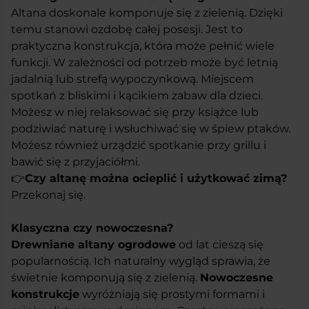
Altana doskonale komponuje się z zielenią. Dzięki
temu stanowi ozdobę całej posesji. Jest to
praktyczna konstrukcja, która może pełnić wiele
funkcji. W zależności od potrzeb może być letnią
jadalnią lub strefą wypoczynkową. Miejscem
spotkań z bliskimi i kącikiem zabaw dla dzieci.
Możesz w niej relaksować się przy książce lub
podziwiać naturę i wsłuchiwać się w śpiew ptaków.
Możesz również urządzić spotkanie przy grillu i
bawić się z przyjaciółmi.
👉
Czy altanę można ocieplić i użytkować zimą?
Przekonaj się.
Klasyczna czy nowoczesna?
Drewniane altany ogrodowe
od lat cieszą się
popularnością. Ich naturalny wygląd sprawia, że
świetnie komponują się z zielenią.
Nowoczesne
konstrukcje
wyróżniają się prostymi formami i