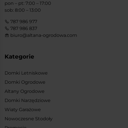
pon – pt: 7:00 – 17:00
sob: 8:00 – 13:00
787 986 977
787 986 837
biuro@altana-ogrodowa.com
Kategorie
Domki Letniskowe
Domki Ogrodowe
Altany Ogrodowe
Domki Narzędziowe
Wiaty Garażowe
Nowoczesne Stodoły
Promocje