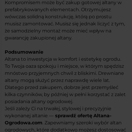
Kompromisem może być zakup gotowej altany w
prefabrykowanych elementach. Otrzymujesz
wówczas solidną konstrukcję, którą po prostu
musisz zamontować. Musisz się jednak liczyć z tym,
że samodzielny montaż może mieć wpływ na
gwarancję zakupionej altany.
Podsumowanie
Altana to inwestycja w komfort i estetykę ogrodu.
To Twoja oaza spokoju i miejsce, w którym spędzisz
mnóstwo przyjemnych chwil z bliskimi. Drewniane
altany mogą służyć przez naprawdę wiele lat.
Dlatego przed zakupem, dobrze jest przemyśleć
kilka czynników, by później w pełni korzystać z zalet
posiadania altany ogrodowej.
Jeśli zależy Ci na trwałej, stylowej i precyzyjnie
wykonanej altanie —
sprawdź ofertę
Altana-
Ogrodowa.com
. Zapewniamy szeroki wybór altan
ogrodowych, które dodatkowo możesz dostosować