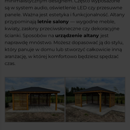
minimalistycznym designem. Często wyposażone
są w system audio, oświetlenie LED czy przesuwne
panele. Ważna jest estetyka i funkcjonalność. Altany
przypominają
letnie salony
— wygodne meble,
kwiaty, zasłony przeciwsłoneczne czy dekoracyjne
ścianki. Sposobów na
urządzenie altany
jest
naprawdę mnóstwo. Możesz dopasować ją do stylu,
który panuje w domu lub stworzyć całkowicie inną
aranżację, w której komfortowo będziesz spędzać
czas.