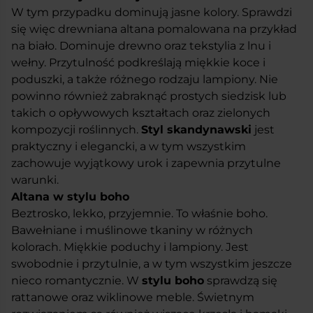
W tym przypadku dominują jasne kolory. Sprawdzi
się więc drewniana altana pomalowana na przykład
na biało. Dominuje drewno oraz tekstylia z lnu i
wełny. Przytulność podkreślają miękkie koce i
poduszki, a także różnego rodzaju lampiony. Nie
powinno również zabraknąć prostych siedzisk lub
takich o opływowych kształtach oraz zielonych
kompozycji roślinnych.
Styl skandynawski
jest
praktyczny i elegancki, a w tym wszystkim
zachowuje wyjątkowy urok i zapewnia przytulne
warunki.
Altana w stylu boho
Beztrosko, lekko, przyjemnie. To właśnie boho.
Bawełniane i muślinowe tkaniny w różnych
kolorach. Miękkie poduchy i lampiony. Jest
swobodnie i przytulnie, a w tym wszystkim jeszcze
nieco romantycznie. W
stylu boho
sprawdzą się
rattanowe oraz wiklinowe meble. Świetnym