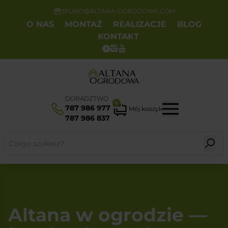
BIURO@ALTANA-OGRODOWA.COM
O NAS
MONTAŻ
REALIZACJE
BLOG
KONTAKT
DORADZTWO
0
787 986 977
Mój koszyk
787 986 837
Altana w ogrodzie —