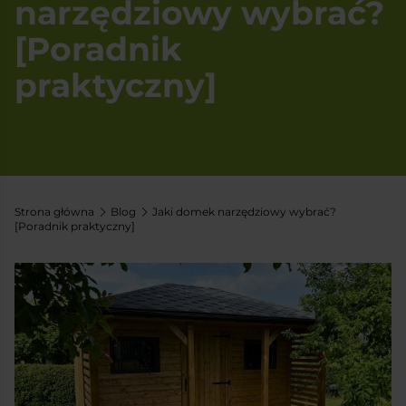
narzędziowy wybrać?
[Poradnik
praktyczny]
Strona główna
Blog
Jaki domek narzędziowy wybrać?
[Poradnik praktyczny]