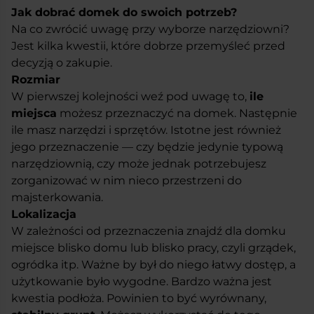
Jak dobrać domek do swoich potrzeb?
Na co zwrócić uwagę przy wyborze narzędziowni?
Jest kilka kwestii, które dobrze przemyśleć przed
decyzją o zakupie.
Rozmiar
W pierwszej kolejności weź pod uwagę to,
ile
miejsca
możesz przeznaczyć na domek. Następnie
ile masz narzędzi i sprzętów. Istotne jest również
jego przeznaczenie — czy będzie jedynie typową
narzędziownią, czy może jednak potrzebujesz
zorganizować w nim nieco przestrzeni do
majsterkowania.
Lokalizacja
W zależności od przeznaczenia znajdź dla domku
miejsce blisko domu lub blisko pracy, czyli grządek,
ogródka itp. Ważne by był do niego łatwy dostęp, a
użytkowanie było wygodne. Bardzo ważna jest
kwestia podłoża. Powinien to być wyrównany,