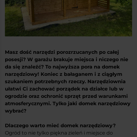
Masz dość narzędzi porozrzucanych po całej
posesji? W garażu brakuje miejsca i niczego nie
da się znaleźć? To najwyższa pora na domek
narzędziowy! Koniec z bałaganem i z ciągłym
szukaniem potrzebnych rzeczy. Narzędziownia
ułatwi Ci zachować porządek na działce lub w
ogrodzie oraz ochronić sprzęt przed warunkami
atmosferycznymi. Tylko jaki domek narzędziowy
wybrać?
Dlaczego warto mieć domek narzędziowy?
Ogród to nie tylko piękna zieleń i miejsce do