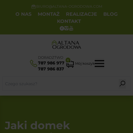
BIURO@ALTANA-OGRODOWA.COM
O NAS
MONTAŻ
REALIZACJE
BLOG
KONTAKT
DORADZTWO
0
787 986 977
Mój koszyk
787 986 837
Jaki domek