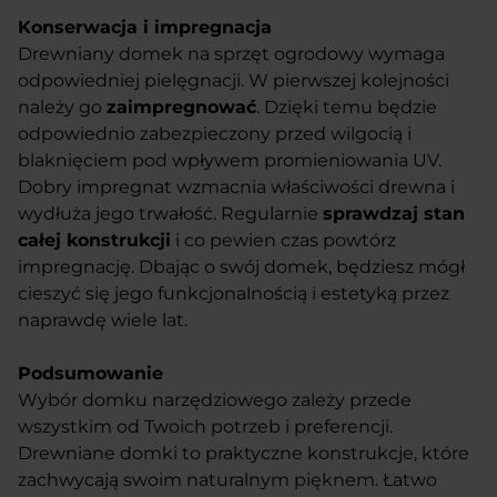
Konserwacja i impregnacja
Drewniany domek na sprzęt ogrodowy wymaga
odpowiedniej pielęgnacji. W pierwszej kolejności
należy go
zaimpregnować
. Dzięki temu będzie
odpowiednio zabezpieczony przed wilgocią i
blaknięciem pod wpływem promieniowania UV.
Dobry impregnat wzmacnia właściwości drewna i
wydłuża jego trwałość. Regularnie
sprawdzaj stan
całej konstrukcji
i co pewien czas powtórz
impregnację. Dbając o swój domek, będziesz mógł
cieszyć się jego funkcjonalnością i estetyką przez
naprawdę wiele lat.
Podsumowanie
Wybór domku narzędziowego zależy przede
wszystkim od Twoich potrzeb i preferencji.
Drewniane domki to praktyczne konstrukcje, które
zachwycają swoim naturalnym pięknem. Łatwo