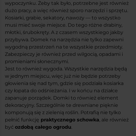
wypoczynku. Żeby tak było, potrzebne jest również
dużo pracy, a więc również sporo narzędzi i sprzętu.
Kosiarki, grabie, sekatory, nawozy — to wszystko
musi mieć swoje miejsce. Do tego różne drabiny,
młotki, śrubokręty. A z czasem wszystkiego jakby
przybywa. Domek na narzędzia nie tylko zapewni
wygodną przestrzeń na te wszystkie przedmioty.
Zabezpieczy je również przed wilgocią, opadami i
promieniami słonecznymi.
Jest to również wygoda. Wszystkie narzędzia będą
w jednym miejscu, więc już nie będzie potrzeby
głowienia się nad tym, gdzie się podziała kosiarka
czy łopata do odśnieżania. I w końcu na działce
zapanuje porządek. Domki to również element
dekoracyjny. Szczególnie te drewniane pięknie
komponują się z zielenią roślin. Potrafią nie tylko
pełnić funkcję
praktycznego schowka
, ale również
być
ozdobą całego ogrodu
.