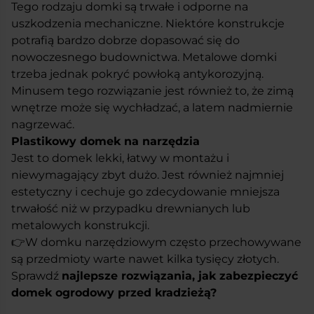
Tego rodzaju domki są trwałe i odporne na
uszkodzenia mechaniczne. Niektóre konstrukcje
potrafią bardzo dobrze dopasować się do
nowoczesnego budownictwa. Metalowe domki
trzeba jednak pokryć powłoką antykorozyjną.
Minusem tego rozwiązanie jest również to, że zimą
wnętrze może się wychładzać, a latem nadmiernie
nagrzewać.
Plastikowy domek na narzędzia
Jest to domek lekki, łatwy w montażu i
niewymagający zbyt dużo. Jest również najmniej
estetyczny i cechuje go zdecydowanie mniejsza
trwałość niż w przypadku drewnianych lub
metalowych konstrukcji.
👉W domku narzędziowym często przechowywane
są przedmioty warte nawet kilka tysięcy złotych.
Sprawdź
najlepsze rozwiązania, jak zabezpieczyć
domek ogrodowy przed kradzieżą?