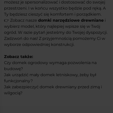
możesz je spersonalizować i dostosować do swojej
przestrzeni. I w końcu wszystko będzie pod ręką. A
Ty będziesz cieszyć się komfortem i porządkiem.
👉
Zobacz nasze
domki narzędziowe drewniane
i
wybierz model, który najlepiej wpisze się w Twój
ogród. W razie pytań jesteśmy do Twojej dyspozycji.
Zadzwoń do nas! Z przyjemnością pomożemy Ci w
wyborze odpowiedniej konstrukcji.
Zobacz także:
Czy domek ogrodowy wymaga pozwolenia na
budowę?
Jak urządzić mały domek letniskowy, żeby był
funkcjonalny?
Jak zabezpieczyć domek drewniany przed zimą i
wilgocią?