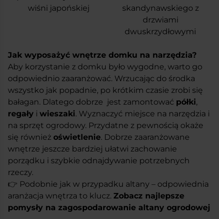
wiśni japońskiej
skandynawskiego z
drzwiami
dwuskrzydłowymi
Jak wyposażyć wnętrze domku na narzędzia?
Aby korzystanie z domku było wygodne, warto go
odpowiednio zaaranżować. Wrzucając do środka
wszystko jak popadnie, po krótkim czasie zrobi się
bałagan. Dlatego dobrze jest zamontować
półki
,
regały
i
wieszaki
. Wyznaczyć miejsce na narzędzia i
na sprzęt ogrodowy. Przydatne z pewnością okaże
się również
oświetlenie
. Dobrze zaaranżowane
wnętrze jeszcze bardziej ułatwi zachowanie
porządku i szybkie odnajdywanie potrzebnych
rzeczy.
👉 Podobnie jak w przypadku altany – odpowiednia
aranżacja wnętrza to klucz.
Zobacz najlepsze
pomysły na zagospodarowanie altany ogrodowej