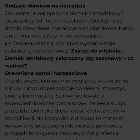
Rodzaje domków na narzędzia
Jaki materiał najlepszy na domek narzędziowy?
Dużo zależy od Twoich oczekiwań. Dostępne są
domki drewniane, metalowe oraz plastikowe. Każdy
z nich ma inne zalety i inne wymagania.
👉 Zastanawiasz się, czy lepiej wybrać wersję
całoroczną czy sezonową?
Zajrzyj do artykułu:
Domek letniskowy całoroczny czy sezonowy – co
wybrać?
Drewniane domki narzędziowe
Przede wszystkim pięknie wyglądają w otoczeniu
natury. Łatwo dopasować je do zieleni i stworzyć
spójną kompozycję. Są również trwałe, a
odpowiednia konserwacja sprawi, że będą służyć
przez lata. Domek z drewna jest również łatwy w
modyfikacji. No i oczywiście drewno to materiał
odnawialny, przyjazny środowisku. Z pewnością
przypadnie do gustu osobom, które preferują