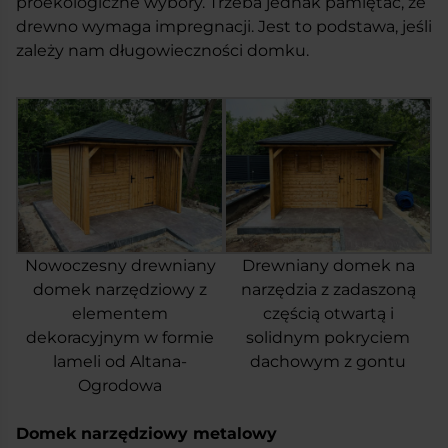
proekologiczne wybory. Trzeba jednak pamiętać, że
drewno wymaga impregnacji. Jest to podstawa, jeśli
zależy nam długowieczności domku.
Nowoczesny drewniany
Drewniany domek na
domek narzędziowy z
narzędzia z zadaszoną
elementem
częścią otwartą i
dekoracyjnym w formie
solidnym pokryciem
lameli od Altana-
dachowym z gontu
Ogrodowa
Domek narzędziowy metalowy