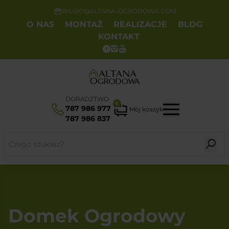
BIURO@ALTANA-OGRODOWA.COM
O NAS
MONTAŻ
REALIZACJE
BLOG
KONTAKT
DORADZTWO
0
787 986 977
Mój koszyk
787 986 837
Domek Ogrodowy