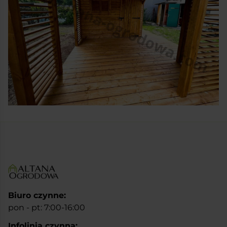
Biuro czynne:
pon - pt: 7:00-16:00
Infolinia czynna: