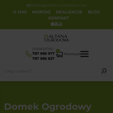
BIURO@ALTANA-OGRODOWA.COM
O NAS
MONTAŻ
REALIZACJE
BLOG
KONTAKT
DORADZTWO
0
787 986 977
Mój koszyk
787 986 837
Domek Ogrodowy