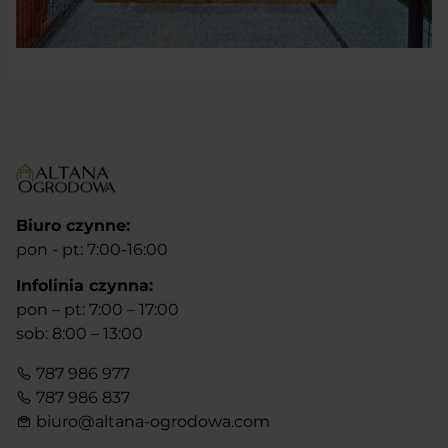
Biuro czynne:
pon - pt: 7:00-16:00
Infolinia czynna:
pon – pt: 7:00 – 17:00
sob: 8:00 – 13:00
787 986 977
787 986 837
biuro@altana-ogrodowa.com