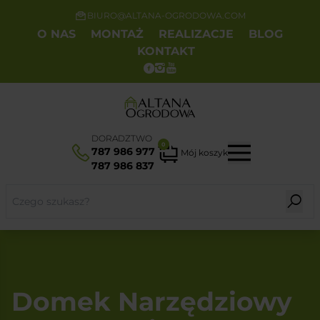
BIURO@ALTANA-OGRODOWA.COM
O NAS
MONTAŻ
REALIZACJE
BLOG
KONTAKT
DORADZTWO
0
787 986 977
Mój koszyk
787 986 837
Domek Narzędziowy