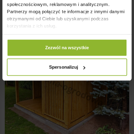
społecznościowym, reklamowym i analitycznym.
Partnerzy mogą połączyć te informacje z innymi danymi
otrzymanymi od Ciebie lub uzyskanymi podczas
korzystania z ich usług.
Zezwól na wszystkie
Spersonalizuj
tany Ogrodowe
Domki Narzędziowe
Wiaty Garażowe
No