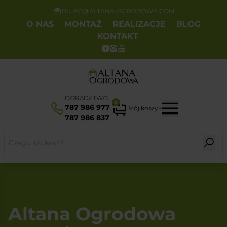
BIURO@ALTANA-OGRODOWA.COM
O NAS
MONTAŻ
REALIZACJE
BLOG
KONTAKT
DORADZTWO
0
787 986 977
Mój koszyk
787 986 837
Altana Ogrodowa