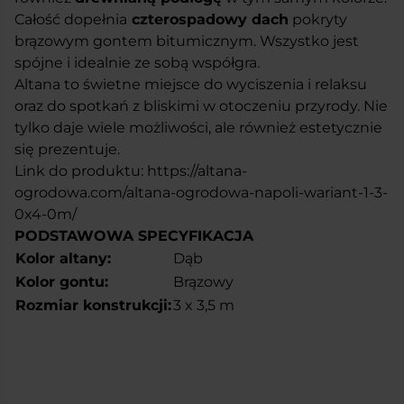
Całość dopełnia
czterospadowy dach
pokryty
brązowym gontem bitumicznym. Wszystko jest
spójne i idealnie ze sobą współgra.
Altana to świetne miejsce do wyciszenia i relaksu
oraz do spotkań z bliskimi w otoczeniu przyrody. Nie
tylko daje wiele możliwości, ale również estetycznie
się prezentuje.
Link do produktu:
https://altana-
ogrodowa.com/altana-ogrodowa-napoli-wariant-1-3-
0x4-0m/
PODSTAWOWA SPECYFIKACJA
Kolor altany:
Dąb
Kolor gontu:
Brązowy
Rozmiar konstrukcji:
3 x 3,5 m