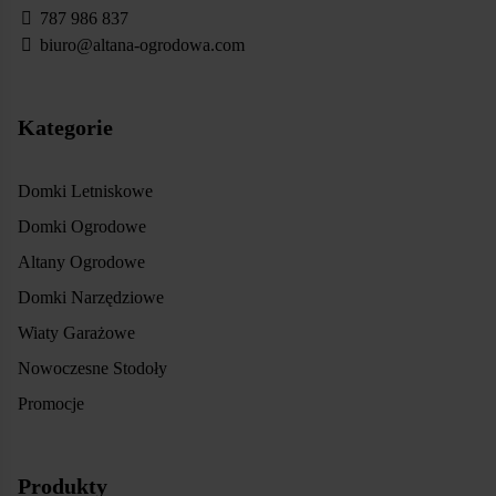
787 986 837
biuro@altana-ogrodowa.com
Kategorie
Domki Letniskowe
Domki Ogrodowe
Altany Ogrodowe
Domki Narzędziowe
Wiaty Garażowe
Nowoczesne Stodoły
Promocje
Produkty