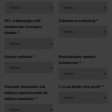
WC wolnostojące lub
Zabudowa wentylacji
*
montowane wewnątrz
domku
*
Donica ozdobna
*
Profesjonalny montaż
producenta
*
Noszenie elementów (od
Czy na działce jest prąd?
*
miejsca zaparkowania do
miejsca montażu)
*