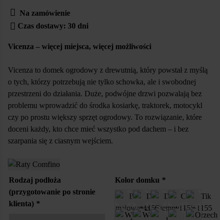
Na zamówienie
Czas dostawy: 30 dni
Vicenza – więcej miejsca, więcej możliwości
Vicenza to domek ogrodowy z drewutnią, który powstał z myślą
o tych, którzy potrzebują nie tylko schowka, ale i swobodnej
przestrzeni do działania. Duże, podwójne drzwi pozwalają bez
problemu wprowadzić do środka kosiarkę, traktorek, motocykl
czy po prostu większy sprzęt ogrodowy. To rozwiązanie, które
doceni każdy, kto chce mieć wszystko pod dachem – i bez
szarpania się z ciasnym wejściem.
Rodzaj podłoża
Kolor domku
*
(przygotowanie po stronie
klienta)
*