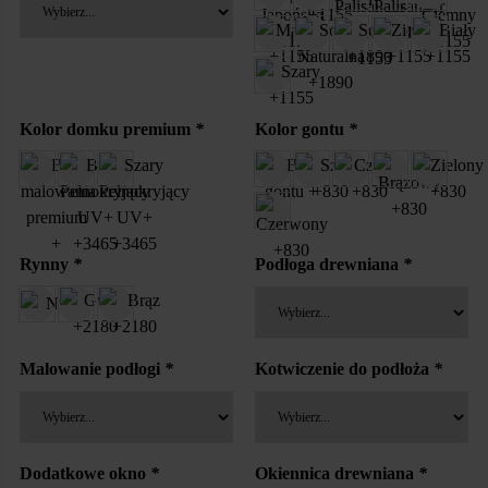
Kolor domku premium
*
Kolor gontu
*
Rynny
*
Podłoga drewniana
*
Malowanie podłogi
*
Kotwiczenie do podłoża
*
Dodatkowe okno
*
Okiennica drewniana
*