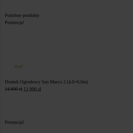
Podobne produkty
Promocja!
2
24 m
Domek Ogrodowy San Marco 2 (4.0×6.0m)
Pierwotna
Aktualna
14 800
zł
13 900
zł
cena
cena
SKONFIGURUJ
wynosiła:
wynosi:
14
13
800 zł.
900 zł.
Promocja!