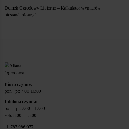
Domek Ogrodowy Liviorno – Kalkulator wymiarów
niestandardowych
SKONFIGURUJ
Biuro czynne:
pon - pt: 7:00-16:00
Infolinia czynna:
pon – pt: 7:00 – 17:00
sob: 8:00 – 13:00
787 986 977