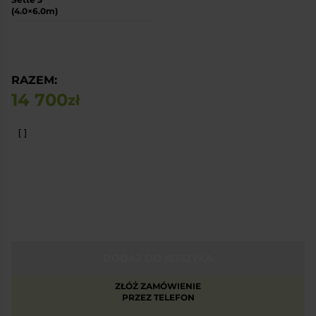
(4.0×6.0m)
RAZEM:
14 700
zł
DODAJ DO KOSZYKA
ZŁÓŻ ZAMÓWIENIE
PRZEZ TELEFON