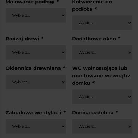
Malowanie podłogi
*
Kotwiczenie do
podłoża
*
Rodzaj drzwi
*
Dodatkowe okno
*
Okiennica drewniana
*
WC wolnostojące lub
montowane wewnątrz
domku
*
Zabudowa wentylacji
*
Donica ozdobna
*