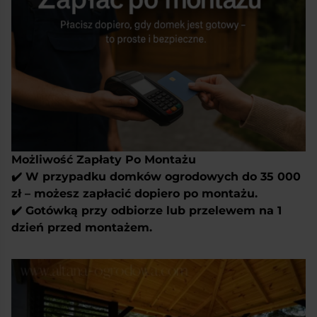
Możliwość Zapłaty Po Montażu
✔️ W przypadku domków ogrodowych do 35 000
zł – możesz zapłacić dopiero po montażu.
✔️ Gotówką przy odbiorze lub przelewem na 1
dzień przed montażem.