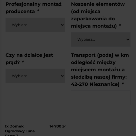
Profesjonalny montaż
Noszenie elementów
producenta
*
(od miejsca
zaparkowania do
miejsca montażu)
*
Czy na działce jest
Transport (podaj w km
prąd?
*
odległość między
miejscem montażu a
siedzibą naszej firmy:
42-270 Nieznanice)
*
1x
Domek
14 700 zł
Ogrodowy Luna
Sette 3