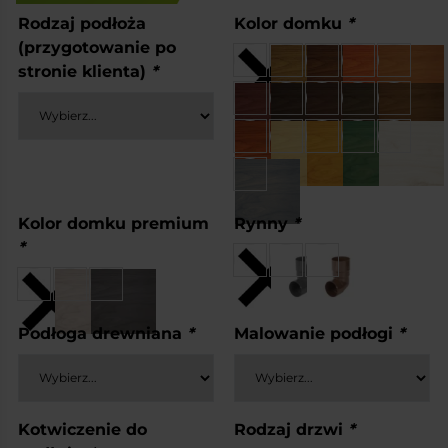
Rodzaj podłoża
Kolor domku
*
(przygotowanie po
stronie klienta)
*
Kolor domku premium
Rynny
*
*
Podłoga drewniana
*
Malowanie podłogi
*
Kotwiczenie do
Rodzaj drzwi
*