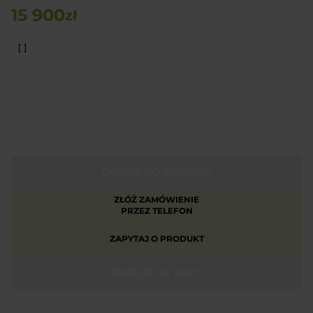
15 900
zł
DODAJ DO KOSZYKA
ZŁÓŻ ZAMÓWIENIE
PRZEZ TELEFON
ZAPYTAJ O PRODUKT
KUPUJĘ NA RATY