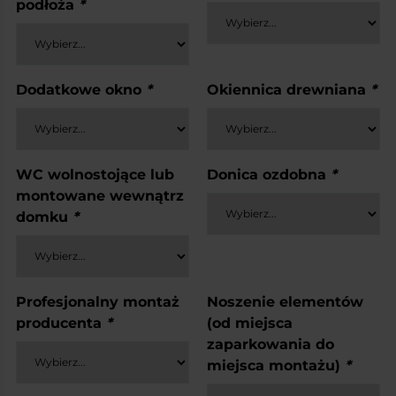
podłoża
*
Dodatkowe okno
*
Okiennica drewniana
*
WC wolnostojące lub
Donica ozdobna
*
montowane wewnątrz
domku
*
Profesjonalny montaż
Noszenie elementów
producenta
*
(od miejsca
zaparkowania do
miejsca montażu)
*