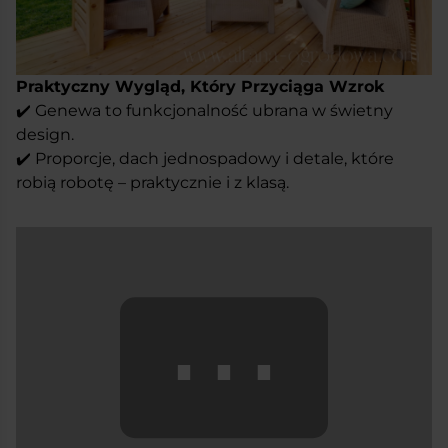
Praktyczny Wygląd, Który Przyciąga Wzrok
✔️ Genewa to funkcjonalność ubrana w świetny
design.
✔️ Proporcje, dach jednospadowy i detale, które
robią robotę – praktycznie i z klasą.
⋯