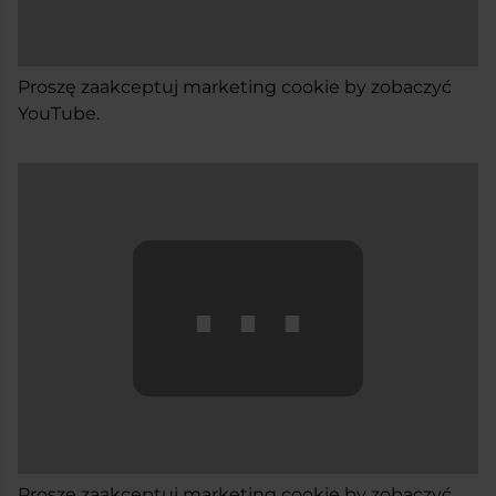
Proszę
zaakceptuj marketing cookie
by zobaczyć
YouTube.
⋯
Proszę
zaakceptuj marketing cookie
by zobaczyć