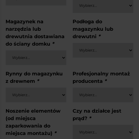
Magazynek na
Podłoga do
narzędzia lub
magazynku lub
drewutnia dostawiana
drewutni
*
do ściany domku
*
Rynny do magazynku
Profesjonalny montaż
z drewnem
*
producenta
*
Noszenie elementów
Czy na działce jest
(od miejsca
prąd?
*
zaparkowania do
miejsca montażu)
*