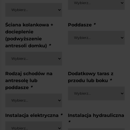
Ściana kolankowa +
Poddasze
*
docieplenie
(podwyższenie
antresoli domku)
*
Rodzaj schodów na
Dodatkowy taras z
antresolę lub
przodu lub boku
*
poddasze
*
Instalacja elektryczna
*
Instalacja hydrauliczna
*