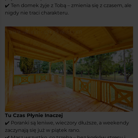
✔️ Ten domek żyje z Tobą – zmienia się z czasem, ale
nigdy nie traci charakteru.
Tu Czas Płynie Inaczej
✔️ Poranki są leniwe, wieczory dłuższe, a weekendy
zaczynają się już w piątek rano.
✔️ Masz wszystko, co trzeba – bez korków, stresu i