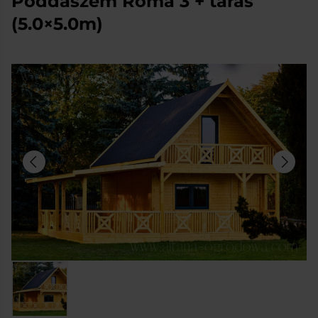
Poddaszem Roma 3 + taras
(5.0×5.0m)