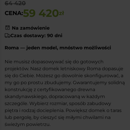
64 420
59 420
CENA:
zł
Na zamówienie
Czas dostawy: 90 dni
Roma — jeden model, mnóstwo możliwości
Nie musisz dopasowywać się do gotowych
projektów. Nasz domek letniskowy Roma dopasuje
się do Ciebie. Możesz go dowolnie skonfigurować, a
my go po prostu zbudujemy. Gwarantujemy solidną
konstrukcję z certyfikowanego drewna
skandynawskiego, dopracowaną w każdym
szczególe. Wybierz rozmiar, sposób zabudowy
piętra i rodzaj docieplenia. Powiększ domek o taras
lub pergolę, by cieszyć się miłymi chwilami na
świeżym powietrzu.