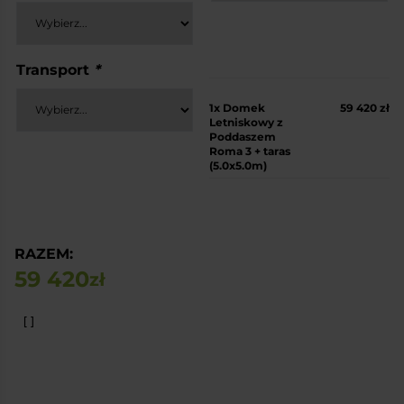
Transport
*
1x
Domek
59 420 zł
Letniskowy z
Poddaszem
Roma 3 + taras
(5.0x5.0m)
RAZEM:
59 420
zł