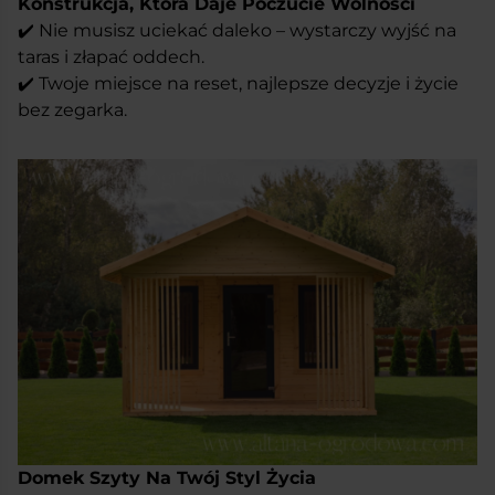
Konstrukcja, Która Daje Poczucie Wolności
✔️ Nie musisz uciekać daleko – wystarczy wyjść na
taras i złapać oddech.
✔️ Twoje miejsce na reset, najlepsze decyzje i życie
bez zegarka.
Domek Szyty Na Twój Styl Życia