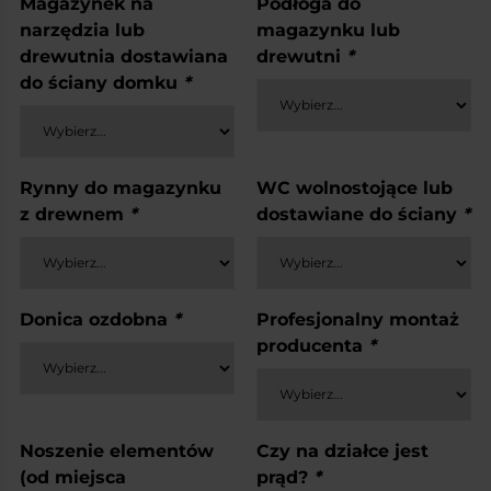
Magazynek na
Podłoga do
narzędzia lub
magazynku lub
drewutnia dostawiana
drewutni
*
do ściany domku
*
Rynny do magazynku
WC wolnostojące lub
z drewnem
*
dostawiane do ściany
*
Donica ozdobna
*
Profesjonalny montaż
producenta
*
Noszenie elementów
Czy na działce jest
(od miejsca
prąd?
*