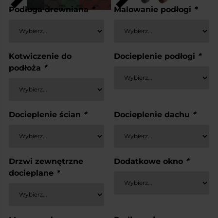
Podłoga drewniana
*
Malowanie podłogi
*
Kotwiczenie do
Docieplenie podłogi
*
podłoża
*
Docieplenie ścian
*
Docieplenie dachu
*
Drzwi zewnętrzne
Dodatkowe okno
*
docieplane
*