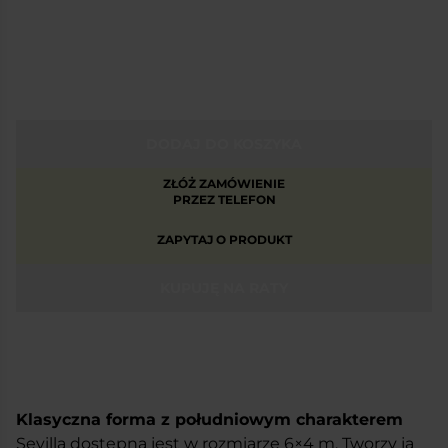
DODAJ DO KOSZYKA
ZŁÓŻ ZAMÓWIENIE
PRZEZ TELEFON
ZAPYTAJ O PRODUKT
KUPUJĘ NA RATY
Klasyczna forma z południowym charakterem
Sevilla dostępna jest w rozmiarze 6×4 m. Tworzy ją