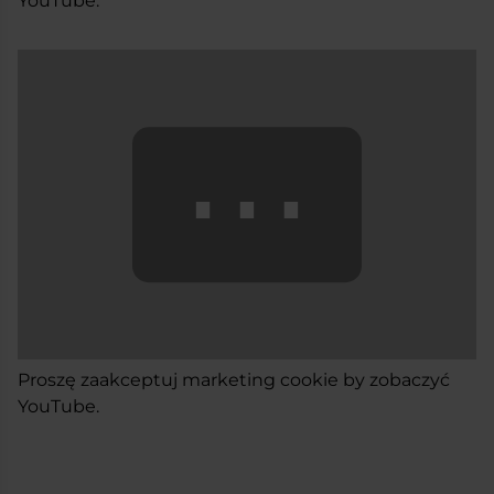
YouTube.
⋯
Proszę
zaakceptuj marketing cookie
by zobaczyć
YouTube.