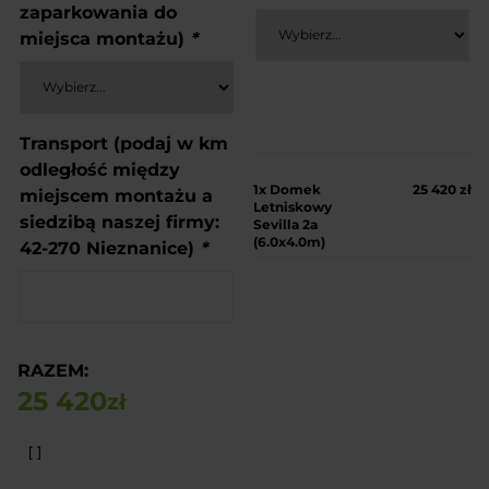
zaparkowania do
miejsca montażu)
*
Transport (podaj w km
odległość między
1x
Domek
25 420 zł
miejscem montażu a
Letniskowy
siedzibą naszej firmy:
Sevilla 2a
(6.0x4.0m)
42-270 Nieznanice)
*
RAZEM:
25 420
zł