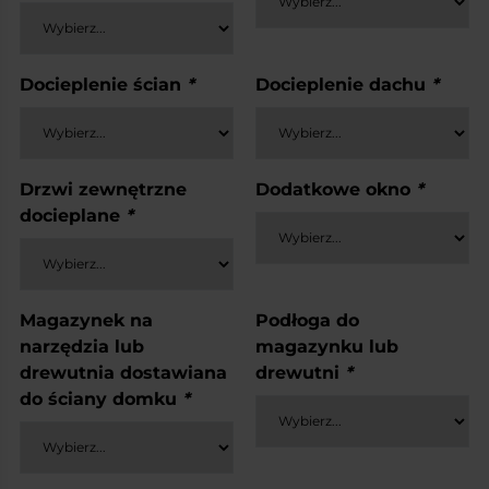
Docieplenie ścian
*
Docieplenie dachu
*
Drzwi zewnętrzne
Dodatkowe okno
*
docieplane
*
Magazynek na
Podłoga do
narzędzia lub
magazynku lub
drewutnia dostawiana
drewutni
*
do ściany domku
*