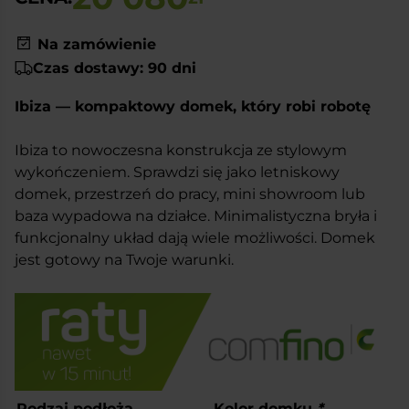
Na zamówienie
Czas dostawy: 90 dni
Ibiza — kompaktowy domek, który robi robotę
Ibiza to nowoczesna konstrukcja ze stylowym
wykończeniem. Sprawdzi się jako letniskowy
domek, przestrzeń do pracy, mini showroom lub
baza wypadowa na działce. Minimalistyczna bryła i
funkcjonalny układ dają wiele możliwości. Domek
jest gotowy na Twoje warunki.
Rodzaj podłoża
Kolor domku
*