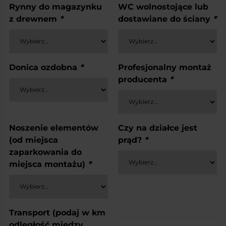
Rynny do magazynku
WC wolnostojące lub
z drewnem
*
dostawiane do ściany
*
Donica ozdobna
*
Profesjonalny montaż
producenta
*
Noszenie elementów
Czy na działce jest
(od miejsca
prąd?
*
zaparkowania do
miejsca montażu)
*
Transport (podaj w km
odległość między