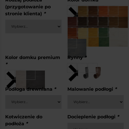
(przygotowanie po
stronie klienta)
*
Kolor domku premium
Rynny
*
*
Podłoga drewniana
*
Malowanie podłogi
*
Kotwiczenie do
Docieplenie podłogi
*
podłoża
*