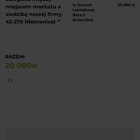
1x
Domek
20 080 zł
miejscem montażu a
Letniskowy
siedzibą naszej firmy:
Ibiza 3
(4.0x4.0m)
42-270 Nieznanice)
*
RAZEM:
20 080
zł
DODAJ DO KOSZYKA