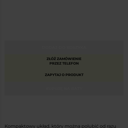
DODAJ DO KOSZYKA
ZŁÓŻ ZAMÓWIENIE
PRZEZ TELEFON
ZAPYTAJ O PRODUKT
KUPUJĘ NA RATY
Kompaktowy układ, który można polubić od razu