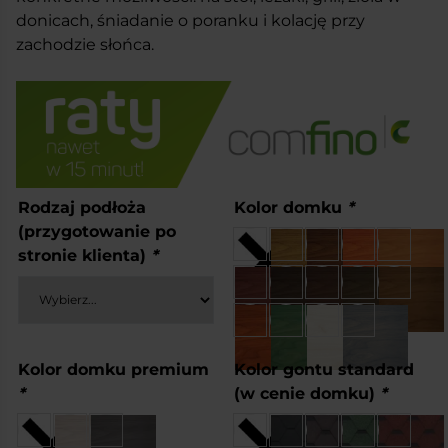
donicach, śniadanie o poranku i kolację przy
zachodzie słońca.
Rodzaj podłoża
Kolor domku
*
(przygotowanie po
stronie klienta)
*
Kolor domku premium
Kolor gontu standard
*
(w cenie domku)
*