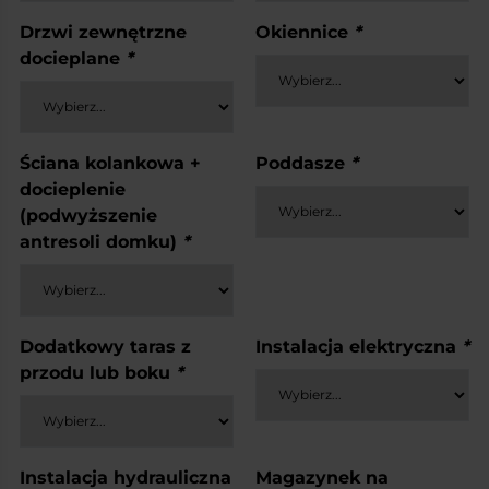
Drzwi zewnętrzne
Okiennice
*
docieplane
*
Ściana kolankowa +
Poddasze
*
docieplenie
(podwyższenie
antresoli domku)
*
Dodatkowy taras z
Instalacja elektryczna
*
przodu lub boku
*
Instalacja hydrauliczna
Magazynek na