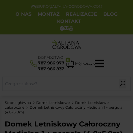
BIURO@ALTANA-OGRODOWA.COM
O NAS
MONTAŻ
REALIZACJE
BLOG
KONTAKT
DORADZTWO
0
787 986 977
Mój koszyk
787 986 837
Strona główna
Domki Letniskowe
Domki Letniskowe
całoroczne
Domek Letniskowy Całoroczny Mediolan 1 + pergola
(4.0×5.0m)
Domek Letniskowy Całoroczny