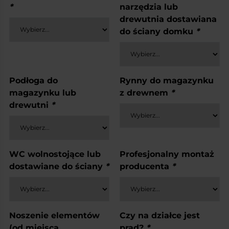
*
narzędzia lub
drewutnia dostawiana
do ściany domku
*
Podłoga do
Rynny do magazynku
magazynku lub
z drewnem
*
drewutni
*
WC wolnostojące lub
Profesjonalny montaż
dostawiane do ściany
*
producenta
*
Noszenie elementów
Czy na działce jest
(od miejsca
prąd?
*