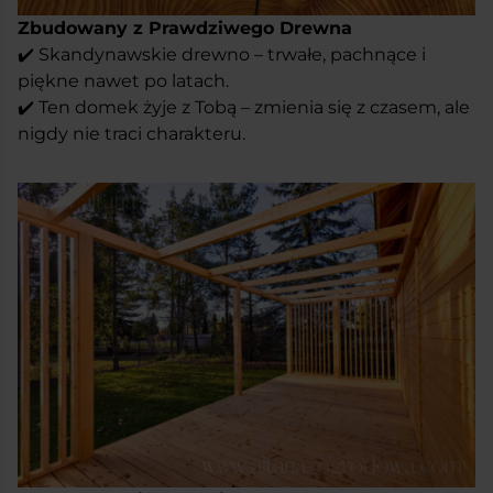
Zbudowany z Prawdziwego Drewna
✔️ Skandynawskie drewno – trwałe, pachnące i
piękne nawet po latach.
✔️ Ten domek żyje z Tobą – zmienia się z czasem, ale
nigdy nie traci charakteru.