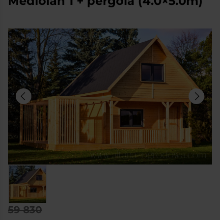
Mediolan 1 + pergola (4.0×5.0m)
59 830