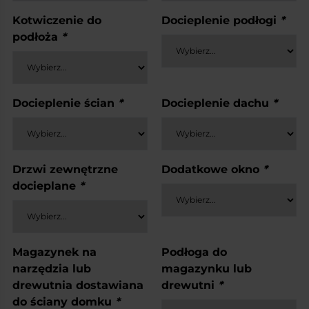
Kotwiczenie do
Docieplenie podłogi
*
podłoża
*
Docieplenie ścian
*
Docieplenie dachu
*
Drzwi zewnętrzne
Dodatkowe okno
*
docieplane
*
Magazynek na
Podłoga do
narzędzia lub
magazynku lub
drewutnia dostawiana
drewutni
*
do ściany domku
*