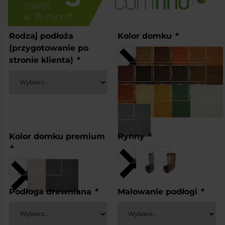
Rodzaj podłoża
Kolor domku
*
(przygotowanie po
stronie klienta)
*
Kolor domku premium
Rynny
*
*
Podłoga drewniana
*
Malowanie podłogi
*