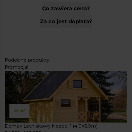
Co zawiera cena?
Za co jest dopłata?
Podobne produkty
Promocja!
2
20 m
Domek Letniskowy Neapol 1 (4.0×5.0m)