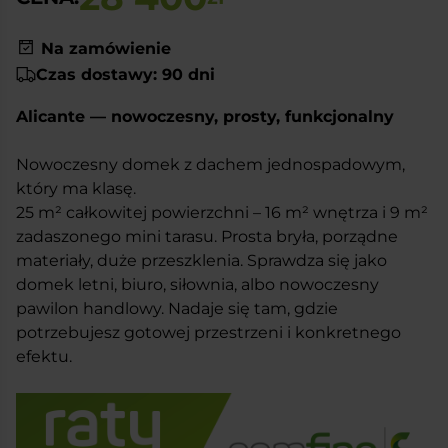
Na zamówienie
Czas dostawy: 90 dni
Alicante — nowoczesny, prosty, funkcjonalny
Nowoczesny domek z dachem jednospadowym,
który ma klasę.
25 m² całkowitej powierzchni – 16 m² wnętrza i 9 m²
zadaszonego mini tarasu. Prosta bryła, porządne
materiały, duże przeszklenia. Sprawdza się jako
domek letni, biuro, siłownia, albo nowoczesny
pawilon handlowy. Nadaje się tam, gdzie
potrzebujesz gotowej przestrzeni i konkretnego
efektu.