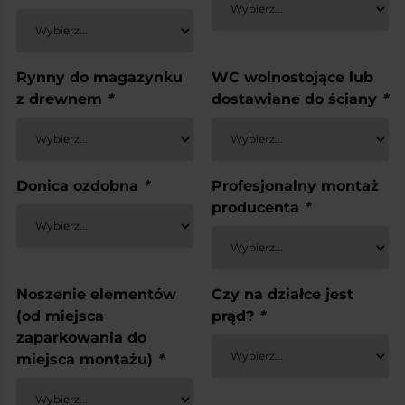
Rynny do magazynku
WC wolnostojące lub
z drewnem
*
dostawiane do ściany
*
Donica ozdobna
*
Profesjonalny montaż
producenta
*
Noszenie elementów
Czy na działce jest
(od miejsca
prąd?
*
zaparkowania do
miejsca montażu)
*