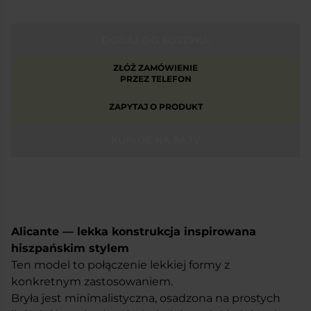
DODAJ DO KOSZYKA
ZŁÓŻ ZAMÓWIENIE
PRZEZ TELEFON
ZAPYTAJ O PRODUKT
KUPUJĘ NA RATY
Alicante — lekka konstrukcja inspirowana
hiszpańskim stylem
Ten model to połączenie lekkiej formy z
konkretnym zastosowaniem.
Bryła jest minimalistyczna, osadzona na prostych