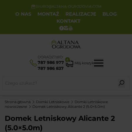
BIURO@ALTANA-OGRODOWA.COM
O NAS
MONTAŻ
REALIZACJE
BLOG
KONTAKT
DORADZTWO
0
787 986 977
Mój koszyk
787 986 837
Strona główna
Domki Letniskowe
Domki Letniskowe
nowoczesne
Domek Letniskowy Alicante 2 (5.0×5.0m)
Domek Letniskowy Alicante 2
(5.0×5.0m)