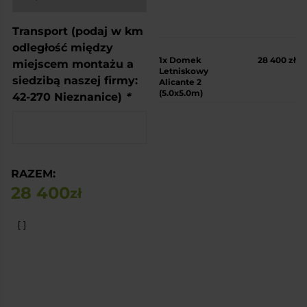
Transport (podaj w km
odległość między
1x
Domek
28 400 zł
miejscem montażu a
Letniskowy
siedzibą naszej firmy:
Alicante 2
(5.0x5.0m)
42-270 Nieznanice)
*
RAZEM:
28 400
zł