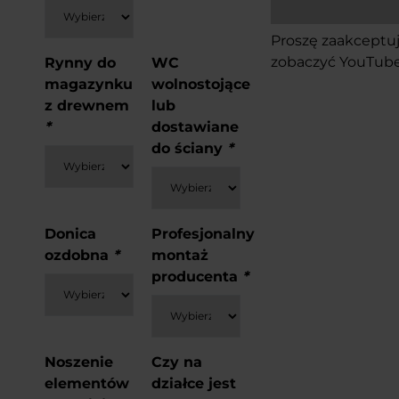
Proszę
zaakceptuj
zobaczyć YouTube
Rynny do
WC
magazynku
wolnostojące
z drewnem
lub
*
dostawiane
do ściany
*
Donica
Profesjonalny
ozdobna
*
montaż
producenta
*
Noszenie
Czy na
elementów
działce jest