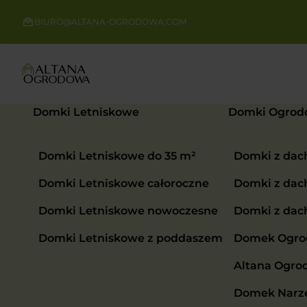
BIURO@ALTANA-OGRODOWA.COM
Domki Letniskowe
Domki Ogrod
Domki Letniskowe do 35 m²
Domki z da
Domki Letniskowe całoroczne
Domki z da
Domki Letniskowe nowoczesne
Domki z da
Domki Letniskowe z poddaszem
Domek Ogrod
Altana Ogro
Domek Narzę