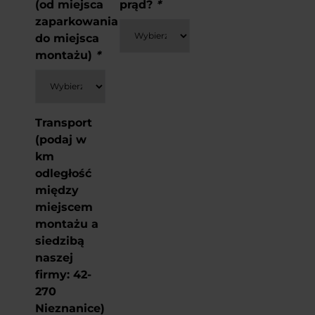
(od miejsca
prąd?
*
zaparkowania
do miejsca
montażu)
*
Transport
(podaj w
km
odległość
między
miejscem
montażu a
siedzibą
naszej
firmy: 42-
270
Nieznanice)