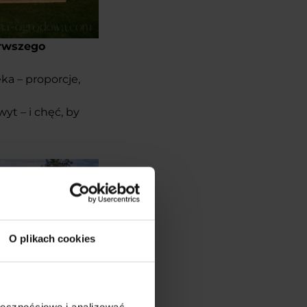
rwszego
eka – proporcje,
yt – i chęć, by
O plikach cookies
ołecznościowe i analizować