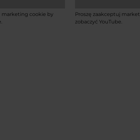
 marketing cookie
by
Proszę
zaakceptuj market
.
zobaczyć YouTube.