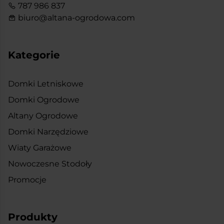
787 986 837
biuro@altana-ogrodowa.com
Kategorie
Domki Letniskowe
Domki Ogrodowe
Altany Ogrodowe
Domki Narzędziowe
Wiaty Garażowe
Nowoczesne Stodoły
Promocje
Produkty