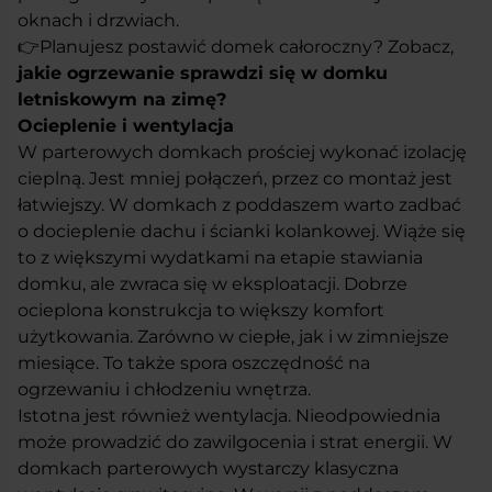
oknach i drzwiach.
👉Planujesz postawić domek całoroczny? Zobacz,
jakie ogrzewanie sprawdzi się w domku
letniskowym na zimę?
Ocieplenie i wentylacja
W parterowych domkach prościej wykonać izolację
cieplną. Jest mniej połączeń, przez co montaż jest
łatwiejszy. W domkach z poddaszem warto zadbać
o docieplenie dachu i ścianki kolankowej. Wiąże się
to z większymi wydatkami na etapie stawiania
domku, ale zwraca się w eksploatacji. Dobrze
ocieplona konstrukcja to większy komfort
użytkowania. Zarówno w ciepłe, jak i w zimniejsze
miesiące. To także spora oszczędność na
ogrzewaniu i chłodzeniu wnętrza.
Istotna jest również wentylacja. Nieodpowiednia
może prowadzić do zawilgocenia i strat energii. W
domkach parterowych wystarczy klasyczna