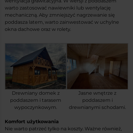
wentylacja grawitacyjna. W wersji z poddaszem
warto zastosować nawiewniki lub wentylację
mechaniczną. Aby zmniejszyć nagrzewanie się
poddasza latem, warto zainwestować w uchylne
okna dachowe oraz w rolety.
Drewniany domek z
Jasne wnętrze z
poddaszem i tarasem
poddaszem i
wypoczynkowym.
drewnianymi schodami.
Komfort użytkowania
Nie warto patrzeć tylko na koszty. Ważne również,