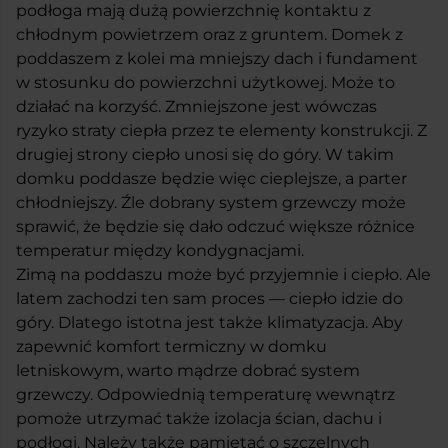
podłoga mają dużą powierzchnię kontaktu z
chłodnym powietrzem oraz z gruntem. Domek z
poddaszem z kolei ma mniejszy dach i fundament
w stosunku do powierzchni użytkowej. Może to
działać na korzyść. Zmniejszone jest wówczas
ryzyko straty ciepła przez te elementy konstrukcji. Z
drugiej strony ciepło unosi się do góry. W takim
domku poddasze będzie więc cieplejsze, a parter
chłodniejszy. Źle dobrany system grzewczy może
sprawić, że będzie się dało odczuć większe różnice
temperatur między kondygnacjami.
Zimą na poddaszu może być przyjemnie i ciepło. Ale
latem zachodzi ten sam proces — ciepło idzie do
góry. Dlatego istotna jest także klimatyzacja. Aby
zapewnić komfort termiczny w domku
letniskowym, warto mądrze dobrać system
grzewczy. Odpowiednią temperaturę wewnątrz
pomoże utrzymać także izolacja ścian, dachu i
podłogi. Należy także pamiętać o szczelnych