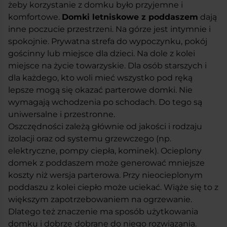
żeby korzystanie z domku było przyjemne i
komfortowe.
Domki letniskowe z poddaszem
dają
inne poczucie przestrzeni. Na górze jest intymnie i
spokojnie. Prywatna strefa do wypoczynku, pokój
gościnny lub miejsce dla dzieci. Na dole z kolei
miejsce na życie towarzyskie. Dla osób starszych i
dla każdego, kto woli mieć wszystko pod ręką
lepsze mogą się okazać parterowe domki. Nie
wymagają wchodzenia po schodach. Do tego są
uniwersalne i przestronne.
Oszczędności zależą głównie od jakości i rodzaju
izolacji oraz od systemu grzewczego (np.
elektryczne, pompy ciepła, kominek). Ocieplony
domek z poddaszem może generować mniejsze
koszty niż wersja parterowa. Przy nieocieplonym
poddaszu z kolei ciepło może uciekać. Wiąże się to z
większym zapotrzebowaniem na ogrzewanie.
Dlatego też znaczenie ma sposób użytkowania
domku i dobrze dobrane do niego rozwiązania.