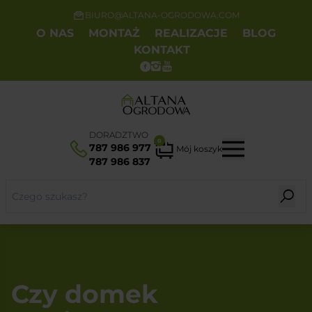
BIURO@ALTANA-OGRODOWA.COM
O NAS
MONTAŻ
REALIZACJE
BLOG
KONTAKT
DORADZTWO
0
787 986 977
Mój koszyk
787 986 837
Czy domek