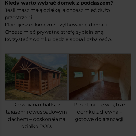
Kiedy warto wybrać domek z poddaszem?
Jeśli masz małą działkę, a chcesz mieć dużo
przestrzeni.
Planujesz całoroczne użytkowanie domku.
Chcesz mieć prywatną strefę sypialnianą.
Korzystać z domku będzie spora liczba osób.
Drewniana chatka z
Przestronne wnętrze
tarasem i dwuspadowym
domku z drewna –
dachem – doskonała na
gotowe do aranżacji.
działkę ROD.