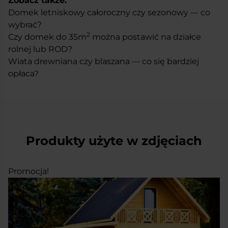
Zobacz także:
Domek letniskowy całoroczny czy sezonowy — co
wybrać?
2
Czy domek do 35m
można postawić na działce
rolnej lub ROD?
Wiata drewniana czy blaszana — co się bardziej
opłaca?
Produkty użyte w zdjęciach
Promocja!