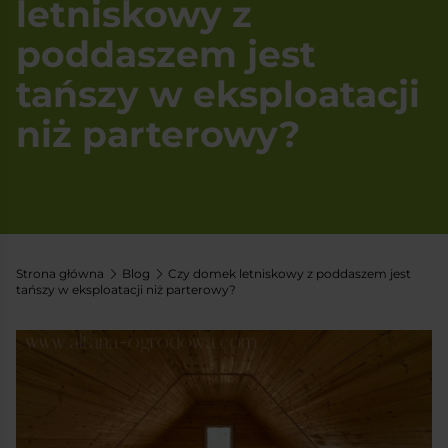
letniskowy z
poddaszem jest
tańszy w eksploatacji
niż parterowy?
Strona główna
Blog
Czy domek letniskowy z poddaszem jest
tańszy w eksploatacji niż parterowy?