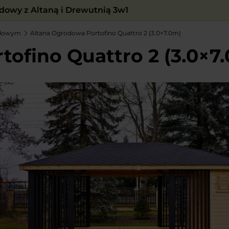
owy z Altaną i Drewutnią 3w1
adowym
Altana Ogrodowa Portofino Quattro 2 (3.0×7.0m)
ofino Quattro 2 (3.0×7