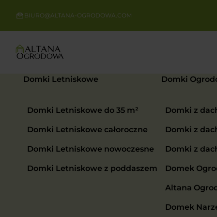
BIURO@ALTANA-OGRODOWA.COM
Domki Letniskowe
Domki Ogrod
Domki Letniskowe do 35 m²
Domki z da
Domki Letniskowe całoroczne
Domki z da
Domki Letniskowe nowoczesne
Domki z da
Domki Letniskowe z poddaszem
Domek Ogrod
Altana Ogro
Domek Narzę