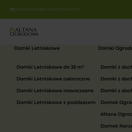
BIURO@ALTANA-OGRODOWA.COM
Domki Letniskowe
Domki Ogrod
Domki Letniskowe do 35 m²
Domki z da
Domki Letniskowe całoroczne
Domki z da
Domki Letniskowe nowoczesne
Domki z da
Domki Letniskowe z poddaszem
Domek Ogrod
Altana Ogro
Domek Narzę