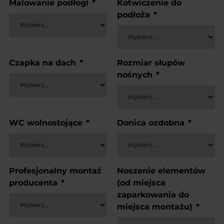
Malowanie podłogi
*
Kotwiczenie do
podłoża
*
Czapka na dach
*
Rozmiar słupów
nośnych
*
WC wolnostojące
*
Donica ozdobna
*
Profesjonalny montaż
Noszenie elementów
producenta
*
(od miejsca
zaparkowania do
miejsca montażu)
*