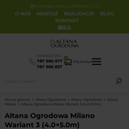
BIURO@ALTANA-OGRODOWA.COM
O NAS
MONTAŻ
REALIZACJE
BLOG
KONTAKT
DORADZTWO
0
787 986 977
Mój koszyk
787 986 837
Strona główna
Altany Ogrodowe
Altany Ogrodowe
Altany
Milano
Altana Ogrodowa Milano Wariant 3 (4.0×5.0m)
Altana Ogrodowa Milano
Wariant 3 (4.0×5.0m)