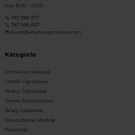
sob: 8:00 – 13:00
787 986 977
787 986 837
biuro@altana-ogrodowa.com
Kategorie
Domki Letniskowe
Domki Ogrodowe
Altany Ogrodowe
Domki Narzędziowe
Wiaty Garażowe
Nowoczesne Stodoły
Promocje