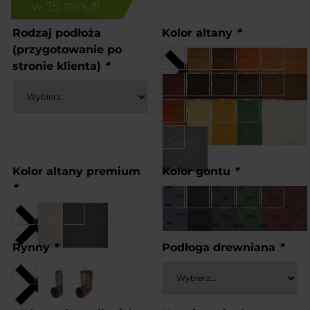
Rodzaj podłoża
Kolor altany
*
(przygotowanie po
stronie klienta)
*
Kolor altany premium
Kolor gontu
*
*
Rynny
*
Podłoga drewniana
*