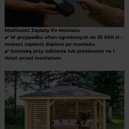
Możliwość Zapłaty Po Montażu
✔️ W przypadku altan ogrodowych do 35 000 zł –
możesz zapłacić dopiero po montażu.
✔️ Gotówką przy odbiorze lub przelewem na 1
dzień przed montażem.