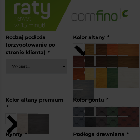
Rodzaj podłoża
Kolor altany
*
(przygotowanie po
stronie klienta)
*
Kolor altany premium
Kolor gontu
*
*
Rynny
*
Podłoga drewniana
*