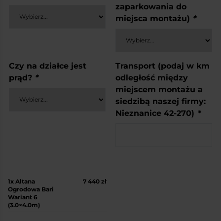
zaparkowania do
miejsca montażu)
*
Czy na działce jest
Transport (podaj w km
prąd?
*
odległość między
miejscem montażu a
siedzibą naszej firmy:
Nieznanice 42-270)
*
1x
Altana
7 440 zł
Ogrodowa Bari
Wariant 6
(3.0×4.0m)