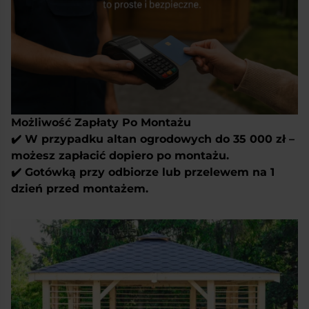
Możliwość Zapłaty Po Montażu
✔️ W przypadku altan ogrodowych do 35 000 zł –
możesz zapłacić dopiero po montażu.
✔️ Gotówką przy odbiorze lub przelewem na 1
dzień przed montażem.