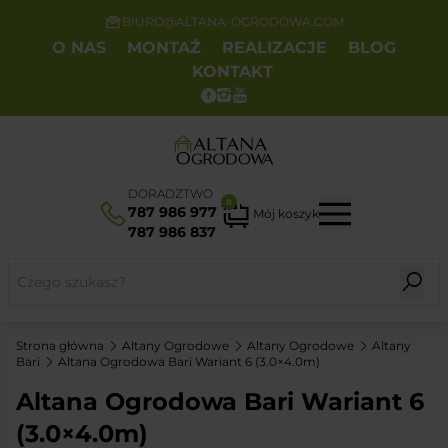
BIURO@ALTANA-OGRODOWA.COM
O NAS
MONTAŻ
REALIZACJE
BLOG
KONTAKT
DORADZTWO
0
787 986 977
Mój koszyk
787 986 837
Strona główna
Altany Ogrodowe
Altany Ogrodowe
Altany
Bari
Altana Ogrodowa Bari Wariant 6 (3.0×4.0m)
Altana Ogrodowa Bari Wariant 6
(3.0×4.0m)