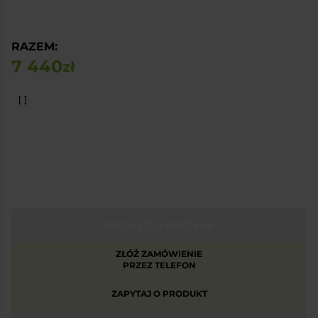
RAZEM:
7 440
zł
DODAJ DO KOSZYKA
ZŁÓŻ ZAMÓWIENIE
PRZEZ TELEFON
ZAPYTAJ O PRODUKT