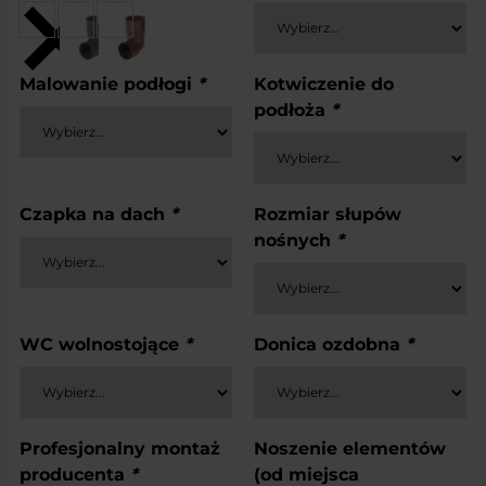
Malowanie podłogi
*
Kotwiczenie do
podłoża
*
Czapka na dach
*
Rozmiar słupów
nośnych
*
WC wolnostojące
*
Donica ozdobna
*
Profesjonalny montaż
Noszenie elementów
producenta
*
(od miejsca