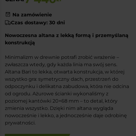
Na zamówienie
Czas dostawy: 30 dni
Nowoczesna altana z lekką formą i przemyślaną
konstrukcją
Minimalizm w drewnie potrafi zrobić wrażenie –
zwłaszcza wtedy, gdy każda linia ma swój sens.
Altana Bari to lekka, otwarta konstrukcja, w której
wszystko gra: symetryczny dach, przestrzeń do
odpoczynku i delikatna zabudowa, która nie odcina
od ogrodu. Ażurowe ścianki wykonaliśmy z
poziomej kantówki 20×68 mm – to detal, który
zmienia wszystko. Dzięki nim altana wygląda
nowocześnie i lekko, a jednocześnie daje odrobinę
prywatności.